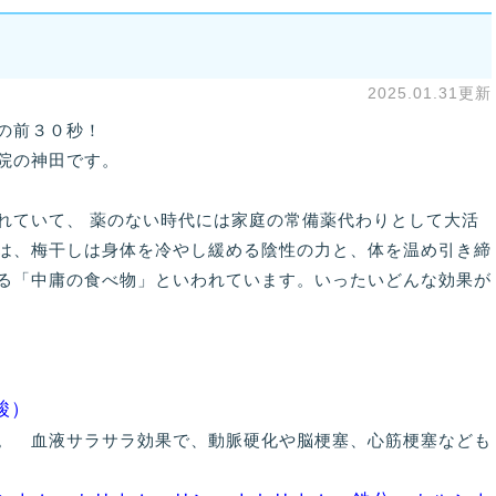
2025.01.31更新
の前３０秒！
院の神田です。
れていて、 薬のない時代には家庭の常備薬代わりとして大活
は、梅干しは身体を冷やし緩める陰性の力と、体を温め引き締
る「中庸の食べ物」といわれています。いったいどんな効果が
酸）
 血液サラサラ効果で、動脈硬化や脳梗塞、心筋梗塞なども