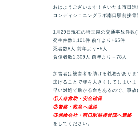
おはようございます！さいたま市日進
コンディショニングラボ南口駅前接骨
1月29日現在の埼玉県の交通事故件数
発生件数1,101件 前年より+65件
死者数8人 前年より+5人
負傷者数1,309人 前年より＋78人
加害者は被害者を助ける義務がありま
逃げることで罪を大きくしてしまいま
早い対処で助かる命もあるので、事故
①人命救助・安全確保
②警察・救急へ連絡
③保険会社・南口駅前接骨院へ連絡
をしてください。