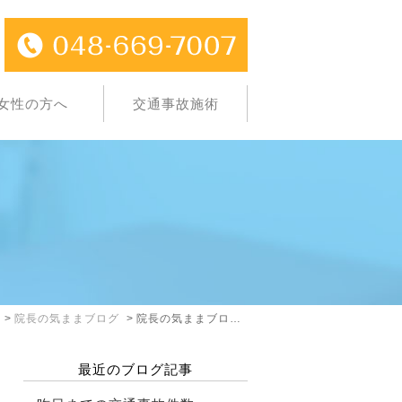
女性の方へ
交通事故施術
院長の気ままブログ
院長の気ままブログ: 2025年1月
最近のブログ記事