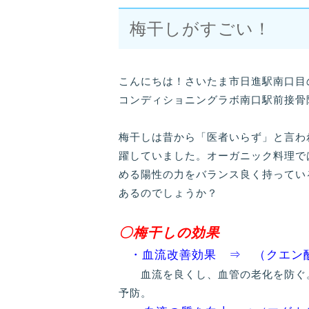
梅干しがすごい！
こんにちは！さいたま市日進駅南口目
コンディショニングラボ南口駅前接骨
梅干しは昔から「医者いらず」と言わ
躍していました。オーガニック料理で
める陽性の力をバランス良く持ってい
あるのでしょうか？
〇梅干しの効果
・血流改善効果 ⇒ （クエン
血流を良くし、血管の老化を防ぐ。
予防。