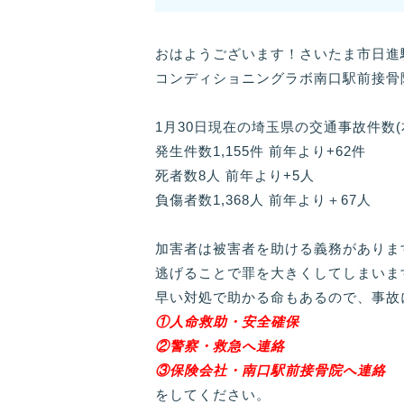
おはようございます！さいたま市日進
コンディショニングラボ南口駅前接骨
1月30日現在の埼玉県の交通事故件数
発生件数1,155件 前年より+62件
死者数8人 前年より+5人
負傷者数1,368人 前年より＋67人
加害者は被害者を助ける義務がありま
逃げることで罪を大きくしてしまいま
早い対処で助かる命もあるので、事故
①人命救助・安全確保
②警察・救急へ連絡
③保険会社・南口駅前接骨院へ連絡
をしてください。