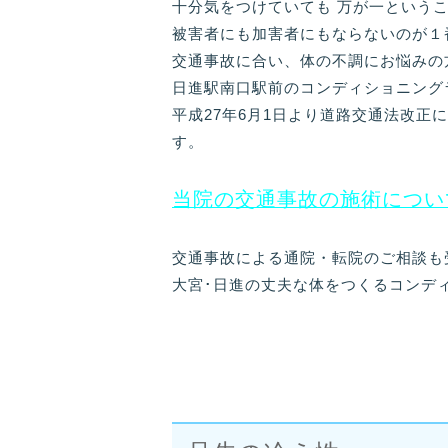
十分気をつけていても 万が一という
被害者にも加害者にもならないのが１
交通事故に合い、体の不調にお悩みの
日進駅南口駅前のコンディショニング
平成27年6月1日より道路交通法改
す。
当院の交通事故の施術につい
交通事故による通院・転院のご相談も
大宮･日進の丈夫な体をつくるコンデ