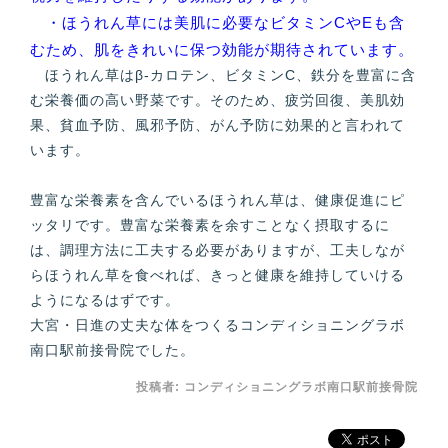
・ほうれん草には美肌に必要なビタミンCやEも含
むため、肌をきれいに保つ効能が期待されています。
ほうれん草はβ-カロテン、ビタミンC、鉄分を豊富に含
む栄養価の高い野菜です。そのため、疲労回復、美肌効
果、貧血予防、風邪予防、がん予防に効果的と言われて
います。
豊富な栄養素を含んでいるほうれん草は、健康促進にピ
ッタリです。豊富な栄養素を余すことなく摂取するに
は、調理方法に工夫する必要がありますが、工夫しなが
らほうれん草を食べれば、きっと健康を維持していける
ようになるはずです。
大宮・日進の丈夫な体をつくるコンディショニングラボ
南口駅前接骨院でした。
投稿者:
コンディショニングラボ南口駅前接骨院