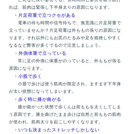
れば、筋肉は緊張し下半身太りの原因になります。
・片足荷重で立つクセがある
電車の待ち時間や信号待ちで、無意識に片足荷重で
立っていませんか？片足荷重は外ももの張りの原因にな
ります。それ以外にもお尻のたるみや足を捻挫しやすく
なるなど弊害が多くでるので注意しましょう。
・外側体重で立っている
常に足の外側に体重がのっていると、外ももが張る
原因になります。
・小股で歩く
小股で歩けば使う筋肉が限定され、ますます下半身
が太い状態になってしまいます。
・歩く時に膝が曲がる
膝が曲がった状態で歩くんは前ももを太くしてしま
う原因です。膝を曲げたまま歩けば自然と前ももの筋肉
が使われ、筋肉太りを起こしやすくなります。
・いつも決まったストレッチしかしない