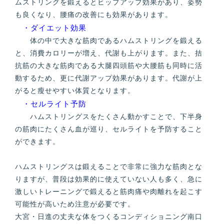
ムストリングを鍛えるとヒップアップ効果があり、姿勢
も良くなり、腰痛の改善にも効果があります。
・ダイエット効果
体の中で大きな筋肉であるハムストリングを鍛える
と、消費カロリーが増え、代謝も上がります。また、拮
抗筋の大きな筋肉である大腿四頭筋や大腰筋も同時に活
動するため、更に代謝アップ効果があります。代謝が上
がると瘦せやすい体質となります。
・セルライト予防
ハムストリングスをたくさん動かすことで、下半身
の筋肉にたくさん血が巡り、セルライトを予防すること
ができます。
ハムストリングスは鍛えることで非常に強力な筋肉とな
りますが、普段は効果的に使えていない人も多く、急に
激しいトレーニングで鍛えると筋肉痛や肉離れを起こす
可能性が高いため注意が必要です。
大宮・日進の丈夫な体をつくるコンディショニング南口