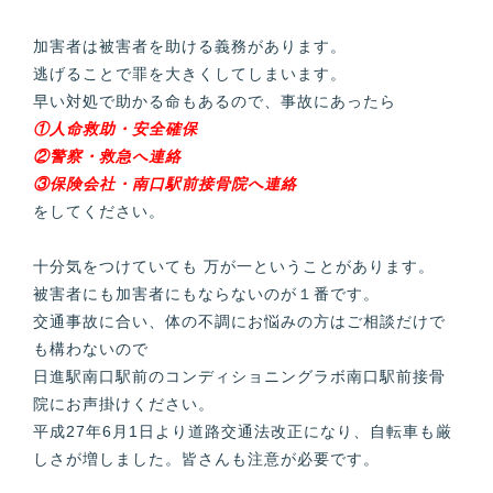
加害者は被害者を助ける義務があります。
逃げることで罪を大きくしてしまいます。
早い対処で助かる命もあるので、事故にあったら
①人命救助・安全確保
②警察・救急へ連絡
③保険会社・南口駅前接骨院へ連絡
をしてください。
十分気をつけていても 万が一ということがあります。
被害者にも加害者にもならないのが１番です。
交通事故に合い、体の不調にお悩みの方はご相談だけで
も構わないので
日進駅南口駅前のコンディショニングラボ南口駅前接骨
院にお声掛けください。
平成27年6月1日より道路交通法改正になり、自転車も厳
しさが増しました。皆さんも注意が必要です。