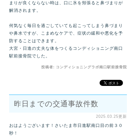
まりが良くならない時は、口に氷を頬張ると鼻づまりが
解消されます。
何気なく毎日を過ごしていても起こってしまう鼻づまり
や鼻水ですが、こまめなケアで、症状の緩和や悪化を予
防することはできます。
大宮・日進の丈夫な体をつくるコンディショニング南口
駅前接骨院でした。
投稿者:
コンディショニングラボ南口駅前接骨院
昨日までの交通事故件数
2025.03.25更新
おはようございます！さいたま市日進駅南口目の前３０
秒！