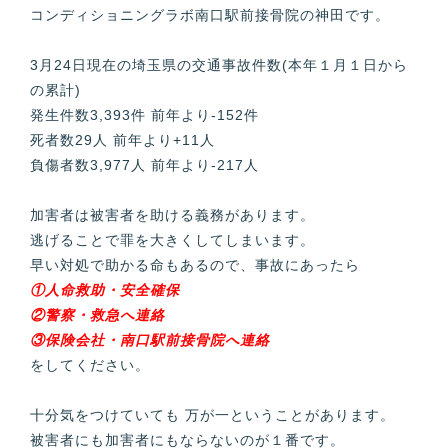
コンディショニングラボ南口駅前接骨院の神田です。
3月24日現在の埼玉県の交通事故件数(本年１月１日から
の累計)
発生件数3,393件 前年より-152件
死者数29人 前年より+11人
負傷者数3,977人 前年より-217人
加害者は被害者を助ける義務があります。
逃げることで罪を大きくしてしまいます。
早い対処で助かる命もあるので、事故にあったら
①人命救助・安全確保
②警察・救急へ連絡
③保険会社・南口駅前接骨院へ連絡
をしてください。
十分気をつけていても 万が一ということがあります。
被害者にも加害者にもならないのが１番です。