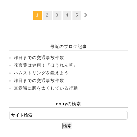
1
2
3
4
5
最近のブログ記事
昨日までの交通事故件数
花言葉は健康！『ほうれん草』
ハムストリングを鍛えよう
昨日までの交通事故件数
無意識に脚を太くしている行動
entryの検索