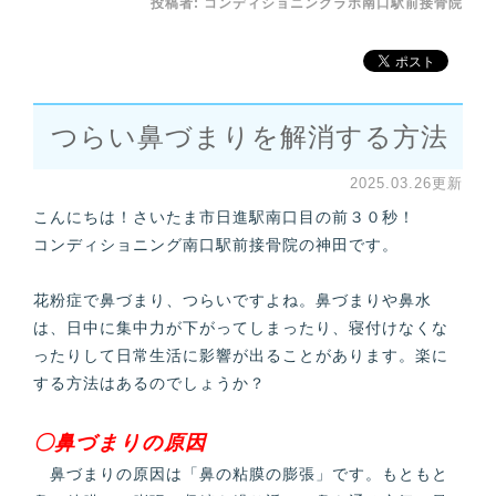
投稿者:
コンディショニングラボ南口駅前接骨院
つらい鼻づまりを解消する方法
2025.03.26更新
こんにちは！さいたま市日進駅南口目の前３０秒！
コンディショニング南口駅前接骨院の神田です。
花粉症で鼻づまり、つらいですよね。鼻づまりや鼻水
は、日中に集中力が下がってしまったり、寝付けなくな
ったりして日常生活に影響が出ることがあります。楽に
する方法はあるのでしょうか？
〇鼻づまりの原因
鼻づまりの原因は「鼻の粘膜の膨張」です。もともと