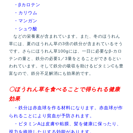
・βカロテン
・カリウム
・マンガン
・シュウ酸
などの栄養素が含まれています。また、冬のほうれん
草には、夏のほうれん草の3倍の鉄分が含まれているそう
です。さらにほうれん草100gには、一日に必要なβ-カロ
テンの量と、鉄分の必要1／3量をとることができるとい
われています。そして鉄分の吸収を助けるビタミンCも豊
富なので、鉄分不足解消にも効果的です。
〇ほうれん草を食べることで得られる健康
効果
・鉄分は赤血球を作る材料になります。赤血球が作
られることにより貧血が予防されます。
・ビタミンAは皮膚や粘膜、髪を健康に保ったり、
視力を維持したりする効能があります。