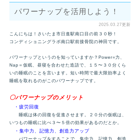
パワーナップを活用しよう！
2025.03.27更新
こんにちは！さいたま市日進駅南口目の前３０秒！
コンディショニングラボ南口駅前接骨院の神田です。
パワーナップというのを知っていますか？Power=力、
Nap＝仮眠、昼寝を合わせた造語で、１５〜３０分くら
いの睡眠のことを言います。短い時間で最大限効率よく
睡眠を取れるのがこのパワーナップです。
〇パワーナップのメリット
・疲労回復
睡眠は体の回復を促進させます。２０分の仮眠は、
いつもの睡眠に比べ３〜５倍の効果があるのだとか。
・集中力、記憶力、創造力アップ
パワーナップをすることで、集中力、記憶力、創造