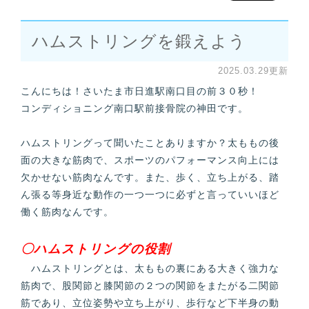
ハムストリングを鍛えよう
2025.03.29更新
こんにちは！さいたま市日進駅南口目の前３０秒！
コンディショニング南口駅前接骨院の神田です。
ハムストリングって聞いたことありますか？太ももの後
面の大きな筋肉で、スポーツのパフォーマンス向上には
欠かせない筋肉なんです。また、歩く、立ち上がる、踏
ん張る等身近な動作の一つ一つに必ずと言っていいほど
働く筋肉なんです。
〇ハムストリングの役割
ハムストリングとは、太ももの裏にある大きく強力な
筋肉で、股関節と膝関節の２つの関節をまたがる二関節
筋であり、立位姿勢や立ち上がり、歩行など下半身の動