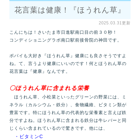
花言葉は健康！『ほうれん草』
2025.03.31更新
こんにちは！さいたま市日進駅南口目の前３０秒！
コンディショニングラボ南口駅前接骨院の神田です。
ポパイも大好き『ほうれん草』健康にも良さそうですよ
ね。て、言うより健康にいいのです！何とほうれん草の
花言葉は『健康』なんです。
〇ほうれん草に含まれる栄養
ほうれん草、小松菜といったグリーンの野菜には、ミ
ネラル（カルシウム・鉄分）、食物繊維、ビタミン類が
豊富です。特にほうれん草の代表的な栄養素と言えば鉄
分ですよね。ほうれん草に含まれる鉄分は牛レバーと同
じくらい含まれているので驚きです。他には、
・ビタミンC