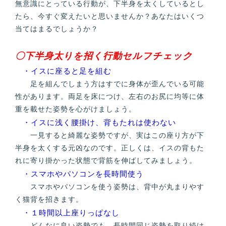
無意識にとっている行動が、下半身を太くしているとし
たら、今すぐ変えたいと思いませんか？あなたはいくつ
当てはまるでしょうか？
〇下半身太りを招く行動セルフチェック
・イスに座ると足を組む
足を組んでしまう方はすでに身体が歪んでいる可能
性があります。両足を床につけ、左右のお尻に均等に体
重を載せた姿勢を心がけましょう。
・イスに浅く腰掛け、背もたれは使わない
一見すると綺麗な姿勢ですが、実はこの座り方が下
半身を太くする元凶なのです。正しくは、イスの背もた
れに寄り掛かった状態で背筋を伸ばしてみましょう。
・スマホやパソコンを長時間使う
スマホやパソコンを使う姿勢は、背中が丸まりやす
く猫背を招きます。
・１時間以上座りっぱなし
どんなに良い姿勢でも、長時間同じ姿勢を取り続け