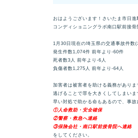
おはようございます！さいたま市日進
コンディショニングラボ南口駅前接骨
1月30日現在の埼玉県の交通事故件数
発生件数1,074件 前年より-60件
死者数3人 前年より-6人
負傷者数1,275人 前年より-64人
加害者は被害者を助ける義務がありま
逃げることで罪を大きくしてしまいま
早い対処で助かる命もあるので、事故
①人命救助・安全確保
②警察・救急へ連絡
③保険会社・南口駅前接骨院へ連絡
をしてください。