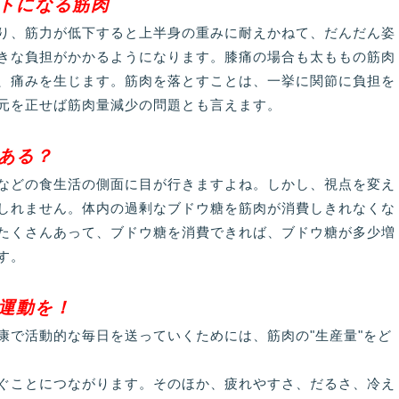
トになる筋肉
り、筋力が低下すると上半身の重みに耐えかねて、だんだん姿
きな負担がかかるようになります。膝痛の場合も太ももの筋肉
、痛みを生じます。筋肉を落とすことは、一挙に関節に負担を
元を正せば筋肉量減少の問題とも言えます。
ある？
などの食生活の側面に目が行きますよね。しかし、視点を変え
しれません。体内の過剰なブドウ糖を筋肉が消費しきれなくな
たくさんあって、ブドウ糖を消費できれば、ブドウ糖が多少増
す。
運動を！
で活動的な毎日を送っていくためには、筋肉の"生産量"をど
ぐことにつながります。そのほか、疲れやすさ、だるさ、冷え