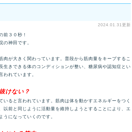
2024.01.31更新
の前３０秒！
院の神田です。
筋肉が大きく関わっています。普段から筋肉量をキープするこ
長生きできる体のコンディションが整い、糖尿病や認知症とい
言われています。
抜けない？
ていると言われています。筋肉は体を動かすエネルギーをつく
、以前と同じように活動量を維持しようとすることにより、エ
ようになっていくのです。