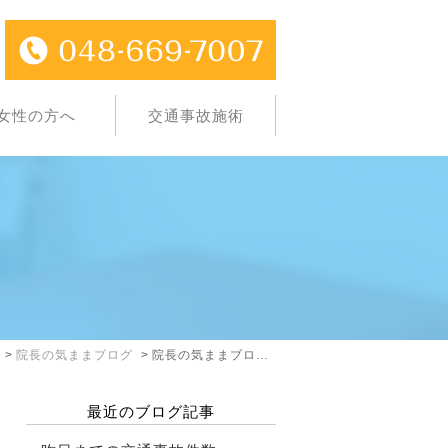
女性の方へ
交通事故施術
院長の気ままブログ
院長の気ままブログ: 2024年1月
最近のブログ記事