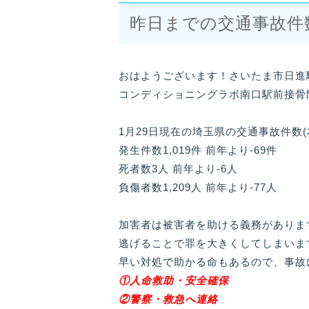
昨日までの交通事故件
おはようございます！さいたま市日進
コンディショニングラボ南口駅前接骨
1月29日現在の埼玉県の交通事故件数
発生件数1,019件 前年より-69件
死者数3人 前年より-6人
負傷者数1,209人 前年より-77人
加害者は被害者を助ける義務がありま
逃げることで罪を大きくしてしまいま
早い対処で助かる命もあるので、事故
①人命救助・安全確保
②警察・救急へ連絡