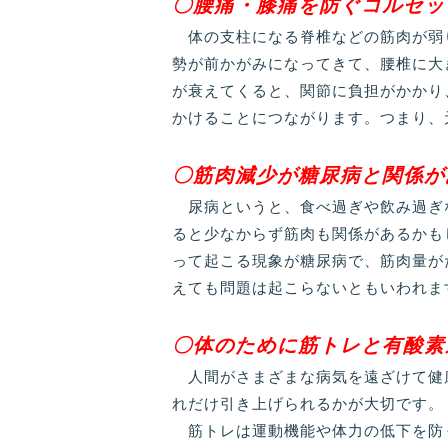
〇腰痛・膝痛を防ぐコルセッ
体の支柱になる脊椎などの筋肉が弱
勢が前かがみになってきて、腰椎に大
が衰えてくると、関節に負担がかかり
かけることにつながります。つまり、
〇筋肉減少が糖尿病と関係が
尿病というと、食べ過ぎや飲み過ぎ
ると少なからず筋肉も関係があるかも
って起こる現象が糖尿病で、筋肉量が
えても問題は起こらないともいわれま
〇体のために筋トレと有酸素
人間がさまざまな病気を遠ざけて健康
れだけ引き上げられるかが大切です。
筋トレは運動機能や体力の低下を防