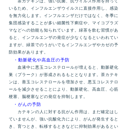
茶カテキンは、強い抗菌、抗ウイルス作用を持って
いるため、インフルエンザウイルスに直接作用し、感染
を無力化します。インフルエンザだけではなく、冬季に
集団感染することが多い細菌性下痢症や、マイコプラズ
マなどへの効能も知られています。緑茶を飲む習慣があ
ると、インフルエンザの発症が少なくなるといわれてい
ますが、緑茶でのうがいでもインフルエンザやカゼの予
防効果があります。
・動脈硬化や高血圧の予防
血液中に悪玉コレステロールが増えると、動脈硬化
巣（プラーク）が形成されるもととなります。茶カテキ
ンは、善玉コレステロールを増加させ、悪玉コレステロ
ールを減少させることにより、動脈硬化、高血圧、心筋
梗塞、脳梗塞などの発症を抑制します。
・がんの予防
カテキンの人に対する抗がん作用は、まだ確定はし
ていませんが、強い抗酸化力により、がんが発生すると
き、育つとき、転移するときなどに抑制効果があるとい