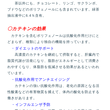
茶以外にも、チョコレート、リンゴ、サクランボ、
ブドウなどのポリフェノールにも含まれています。緑茶
抽出液中に6.4％含有。
〇カテキンの効果
カテキンを含むポリフェノールは抗酸化作用だけにと
どまらず、種類により独自の機能を持っています。
・ダイエットのサポート
高濃度のカテキンを継続して摂取すると、肝臓内で
脂質代謝が活発になり、脂肪がエネルギーとして消費さ
れやすくなり、体脂肪を低減させる効果があるといわれ
ています。
・抗酸化作用でアンチエイジング
カテキンの強い抗酸化作用は、老化の原因となる活
性酸素などの有害物質を捕えて、体内の酸化を防止する
働きがあります。
・インフルエンザ予防