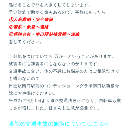
逃げることで罪を大きくしてしまいます。
早い対処で助かる命もあるので、事故にあったら
①人命救助・安全確保
②警察・救急へ連絡
③保険会社・南口駅前接骨院へ連絡
をしてください。
十分気をつけていても 万が一ということがあります。
被害者にも加害者にもならないのが１番です。
交通事故に合い、体の不調にお悩みの方はご相談だけで
も構わないので
日進駅南口駅前のコンディショニングラボ南口駅前接骨
院にお声掛けください。
平成27年6月1日より道路交通法改正になり、自転車も厳
しさが増しました。皆さんも注意が必要です。
当院の交通事故の施術についてはこちら