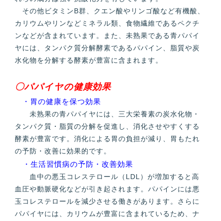
その他ビタミンB群、クエン酸やリンゴ酸など有機酸、
カリウムやリンなどミネラル類、食物繊維であるペクチ
ンなどが含まれています。また、未熟果である青パパイ
ヤには、タンパク質分解酵素であるパパイン、脂質や炭
水化物を分解する酵素が豊富に含まれます。
〇パパイヤの健康効果
・胃の健康を保つ効果
未熟果の青パパイヤには、三大栄養素の炭水化物・
タンパク質・脂質の分解を促進し、消化させやすくする
酵素が豊富です。消化による胃の負担が減り、胃もたれ
の予防・改善に効果的です。
・生活習慣病の予防・改善効果
血中の悪玉コレステロール（LDL）が増加すると高
血圧や動脈硬化などが引き起されます。パパインには悪
玉コレステロールを減少させる働きがあります。さらに
パパイヤには、カリウムが豊富に含まれているため、ナ