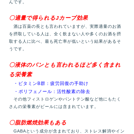
んです。
〇適量で得られるJカーブ効果
酒は百薬の長とも言われていますが、実際適量のお酒
を摂取している人は、全く飲まない人や多くのお酒を摂
取する人に比べ、最も死亡率が低いという結果があるそ
うです。
〇液体のパンとも言われるほど多く含まれ
る栄養素
・ビタミンB群：疲労回復の手助け
・ポリフェノール：活性酸素の除去
その他フィストロゲンやパントテン酸など他にもたく
さんの栄養素がビールには含まれています。
〇脂肪燃焼効果もある
GABAという成分が含まれており、ストレス解消やイン