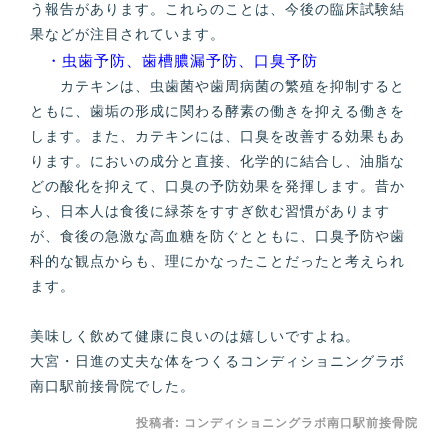
う報告があります。これらのことは、今後の臨床試験結
果などが注目されています。
・虫歯予防、歯槽膿漏予防、口臭予防
カテキンは、虫歯菌や歯周病菌の繁殖を抑制すると
ともに、歯垢の形成に関わる酵素の働きを抑える働きを
します。また、カテキンには、口臭を改善する効果もあ
ります。においの成分と直接、化学的に結合し、油脂な
どの酸化を抑えて、口臭の予防効果を発揮します。昔か
ら、日本人は食後に緑茶をすすぎ飲む習慣があります
が、食後の急激な高血糖を防ぐとともに、口臭予防や歯
科的な観点からも、理にかなったことだったと考えられ
ます。
美味しく飲めて健康に良いのは嬉しいですよね。
大宮・日進の丈夫な体をつくるコンディショニングラボ
南口駅前接骨院でした。
投稿者:
コンディショニングラボ南口駅前接骨院