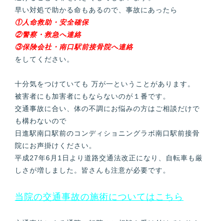
早い対処で助かる命もあるので、事故にあったら
①人命救助・安全確保
②警察・救急へ連絡
③保険会社・南口駅前接骨院へ連絡
をしてください。
十分気をつけていても 万が一ということがあります。
被害者にも加害者にもならないのが１番です。
交通事故に合い、体の不調にお悩みの方はご相談だけで
も構わないので
日進駅南口駅前のコンディショニングラボ南口駅前接骨
院にお声掛けください。
平成27年6月1日より道路交通法改正になり、自転車も厳
しさが増しました。皆さんも注意が必要です。
当院の交通事故の施術についてはこちら