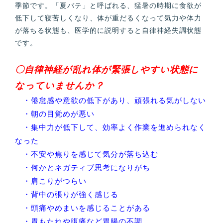
季節です。「夏バテ」と呼ばれる、猛暑の時期に食欲が
低下して寝苦しくなり、体が重だるくなって気力や体力
が落ちる状態も、医学的に説明すると自律神経失調状態
です。
〇自律神経が乱れ体が緊張しやすい状態に
なっていませんか？
・倦怠感や意欲の低下があり、頑張れる気がしない
・朝の目覚めが悪い
・集中力が低下して、効率よく作業を進められなく
なった
・不安や焦りを感じて気分が落ち込む
・何かとネガティブ思考になりがち
・肩こりがつらい
・背中の張りが強く感じる
・頭痛やめまいを感じることがある
・胃もたれや腹痛など胃腸の不調