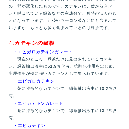
の一部が変化したものです。カテキンは、昔からタンニ
ンと呼ばれている緑茶などの主成分で、独特の渋みのも
とになっています。紅茶やウーロン茶などにも含まれて
いますが、もっとも多く含まれているのは緑茶です。
〇カテキンの種類
・エピガロカテキンガレート
現在のところ、緑茶だけに見出されているカテキ
ン。緑茶抽出液中に51.9％含有。抗酸化作用をはじめ、
生理作用が特に強いカテキンとして知られています。
・エピガロカテキン
茶に特徴的なカテキンで、緑茶抽出液中に19.2％含
有。
・エピカテキンガレート
茶に特徴的なカテキンで、緑茶抽出液中に13.7％含
有。
・エピカテキン