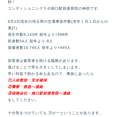
秒！
コンディショニングラボ南口駅前接骨院の神田です。
8月2日現在の埼玉県の交通事故件数(本年１月１日からの
累計)
発生件数9,143件 前年より+398件
死者数54人 前年より-8人
負傷者数10,740人 前年より+449人
加害者は被害者を助ける義務があります。
逃げることで罪を大きくしてしまいます。
早い対処で助かる命もあるので、事故にあったら
①人命救助・安全確保
②警察・救急へ連絡
③保険会社・南口駅前接骨院へ連絡
をしてください。
十分気をつけていても 万が一ということがあります。