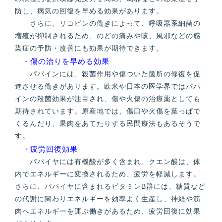
防し、病気の回復を早める効果があります。
さらに、リコピンの働きによって、呼吸器系細菌の
増殖が抑制されるため、のどの痛みや咳、風邪などの感
染症の予防・改善にも効果が期待できます。
・傷の治りを早める効果
パパインには、殺菌作用や傷ついた箇所の修復を促
進させる働きがあります。欧米や日本の医学界ではパパ
インの殺菌効果が注目され、傷や火傷の治療薬としても
期待されています。原産地では、傷口や火傷を葉っぱで
くるんだり、果肉をあてたりする民間療法もあるそうで
す。
・疲労回復効果
パパイヤには有機酸が多く含まれ、クエン酸は、体
内でエネルギーに変換されるため、疲労を軽減します。
さらに、パパイヤに含まれるビタミンB群には、糖質など
の代謝に関わりエネルギーを効率よく生産し、神経や筋
肉へエネルギーを運ぶ働きがあるため、疲労回復に効果