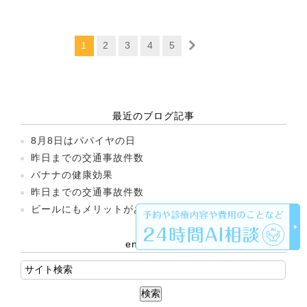
1
2
3
4
5
最近のブログ記事
8月8日はパパイヤの日
昨日までの交通事故件数
バナナの健康効果
昨日までの交通事故件数
ビールにもメリットがある！
entryの検索