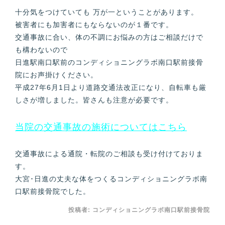
十分気をつけていても 万が一ということがあります。
被害者にも加害者にもならないのが１番です。
交通事故に合い、体の不調にお悩みの方はご相談だけで
も構わないので
日進駅南口駅前のコンディショニングラボ南口駅前接骨
院にお声掛けください。
平成27年6月1日より道路交通法改正になり、自転車も厳
しさが増しました。皆さんも注意が必要です。
当院の交通事故の施術についてはこちら
交通事故による通院・転院のご相談も受け付けておりま
す。
大宮･日進の丈夫な体をつくるコンディショニングラボ南
口駅前接骨院でした。
投稿者:
コンディショニングラボ南口駅前接骨院