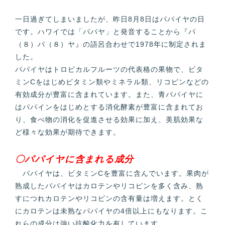
一日過ぎてしまいましたが、昨日8月8日はパパイヤの日
です。ハワイでは「パパヤ」と発音することから『パ
（８）パ（８）ヤ』の語呂合わせで1978年に制定されま
した。
パパイヤはトロピカルフルーツの代表格の果物で、ビタ
ミンCをはじめビタミン類やミネラル類、リコピンなどの
有効成分が豊富に含まれています。また、青パパイヤに
はパパインをはじめとする消化酵素が豊富に含まれてお
り、食べ物の消化を促進させる効果に加え、美肌効果な
ど様々な効果が期待できます。
〇パパイヤに含まれる成分
パパイヤは、ビタミンCを豊富に含んでいます。果肉が
熟成したパパイヤはカロテンやリコピンを多く含み、熟
すにつれカロテンやリコピンの含有量は増えます。とく
にカロテンは未熟なパパイヤの4倍以上にもなります。こ
れらの成分は強い抗酸化力を有しています。