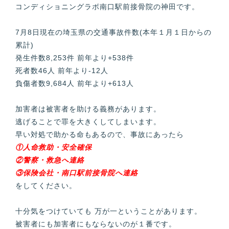
コンディショニングラボ南口駅前接骨院の神田です。
7月8日現在の埼玉県の交通事故件数(本年１月１日からの
累計)
発生件数8,253件 前年より+538件
死者数46人 前年より-12人
負傷者数9,684人 前年より+613人
加害者は被害者を助ける義務があります。
逃げることで罪を大きくしてしまいます。
早い対処で助かる命もあるので、事故にあったら
①人命救助・安全確保
②警察・救急へ連絡
③保険会社・南口駅前接骨院へ連絡
をしてください。
十分気をつけていても 万が一ということがあります。
被害者にも加害者にもならないのが１番です。