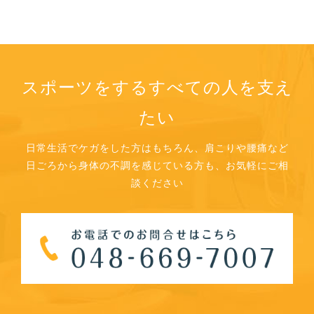
スポーツをするすべての人を支え
たい
日常生活でケガをした方はもちろん、肩こりや腰痛など
日ごろから身体の不調を感じている方も、お気軽にご相
談ください