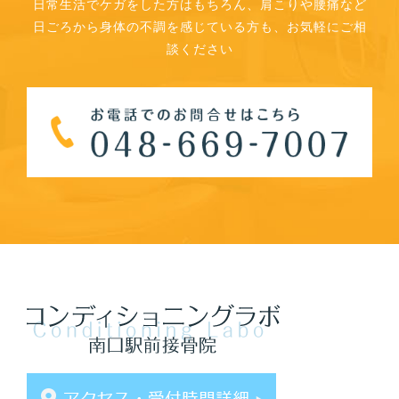
日常生活でケガをした方はもちろん、肩こりや腰痛など
日ごろから身体の不調を感じている方も、お気軽にご相
談ください