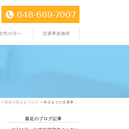
女性の方へ
交通事故施術
院長の気ままブログ
昨日までの交通事故件数
最近のブログ記事