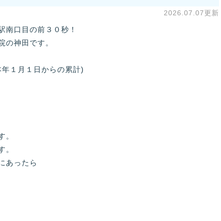
2026.07.07更新
駅南口目の前３０秒！
院の神田です。
本年１月１日からの累計)
す。
す。
にあったら