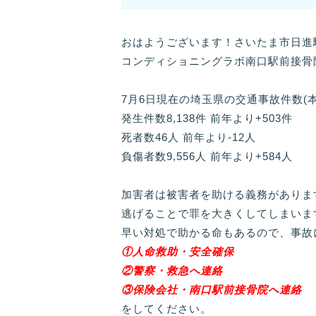
おはようございます！さいたま市日進
コンディショニングラボ南口駅前接骨
7月6日現在の埼玉県の交通事故件数(
発生件数8,138件 前年より+503件
死者数46人 前年より-12人
負傷者数9,556人 前年より+584人
加害者は被害者を助ける義務がありま
逃げることで罪を大きくしてしまいま
早い対処で助かる命もあるので、事故
①人命救助・安全確保
②警察・救急へ連絡
③保険会社・南口駅前接骨院へ連絡
をしてください。