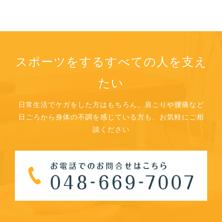
スポーツをするすべての人を支え
たい
日常生活でケガをした方はもちろん、肩こりや腰痛など
日ごろから身体の不調を感じている方も、お気軽にご相
談ください