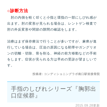
○診断方法
肘の内側を軽く叩くと小指と環指の一部にしびれ感が
出ます。肘の変形が見られる場合は、レントゲン検査で
肘の外反変形や関節の隙間の確認をします。
治療はまず保存療法で行うことが多いですが、麻痺が進
行している場合は、圧迫の原因になる靭帯やガングリオ
ンの切離・切除、骨を削る、神経の前方移動などの手術
をします。症状が見られる方は早めの受診が望ましいで
す。
投稿者:
コンディショニングラボ南口駅前接骨院
手指のしびれシリーズ『胸郭出
口症候群』
2015.09.28更新