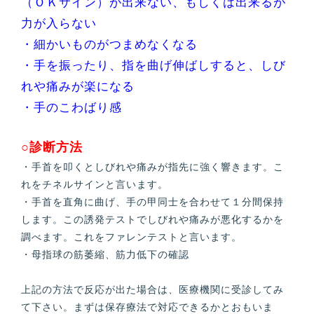
（ＯＫサイン）が出来ない、もしくは出来るが
力が入らない
・細かいものがつまめなくなる
・手を振ったり、指を曲げ伸ばしすると、しび
れや痛みが楽になる
・手のこわばり感
○診断方法
・手首を叩くとしびれや痛みが指先に強く響きます。こ
れをチネルサインと言います。
・手首を直角に曲げ、手の甲同士を合わせて１分間保持
します。この誘発テストでしびれや痛みが悪化するかを
調べます。これをファレンテストと言います。
・母指球の筋萎縮、筋力低下の確認
上記の方法で反応が出た場合は、医療機関に受診してみ
て下さい。まずは保存療法で対応できるかとおもいま