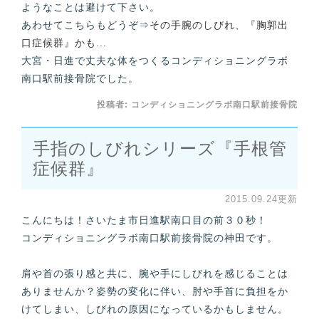
ようなことは避けて下さい。
あわせてこちらもどうぞ⇒
その手腕のしびれ、『胸郭出
口症候群』かも...
大宮・日進で丈夫な体をつくるコンディショニングラボ
南口駅前接骨院でした。
投稿者:
コンディショニングラボ南口駅前接骨院
手指のしびれシリーズ『手根管
症候群』
2015.09.24更新
こんにちは！さいたま市日進駅南口目の前３０秒！
コンディショニングラボ南口駅前接骨院の神田です。
肩や首の張り感と共に、腕や手にしびれを感じることは
ありませんか？姿勢の変化に伴い、肘や手首に負担をか
けてしまい、しびれの原因になっているかもしません。