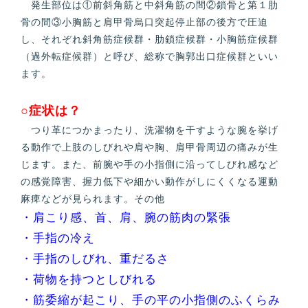
発生部位は①前斜角筋と中斜角筋の間②鎖骨と第１肋
骨の間③小胸筋と肩甲骨烏口突起停止部の後方で圧迫
し、それぞれ斜角筋症候群・肋鎖症候群・小胸筋症候群
（過外転症候群）と呼び、総称で胸郭出口症候群といい
ます。
○症状は？
つり革につかまったり、洗濯物を干すような腕を挙げ
る動作で上肢のしびれや肩や胸、肩甲骨周辺の痛みが生
じます。また、前腕や手の小指側に沿ってしびれ感など
の感覚障害、握力低下や細かい動作がしにくくなる運動
麻痺などが見られます。その他
・肩こり感、首、肩、腕の筋肉の緊張
・手指の冷え
・手指のしびれ、重だるさ
・荷物を持つとしびれる
・筋委縮が起こり、手の平の小指側のふくらみ