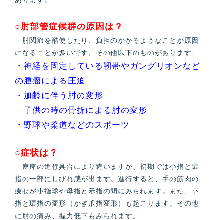
○肘部管症候群の原因は？
肘関節を酷使したり、負担のかかるようなことが原因
になることが多いです。その他以下のものがあります。
・神経を固定している靭帯やガングリオンなど
の腫瘤による圧迫
・加齢に伴う肘の変形
・子供の時の骨折による肘の変形
・野球や柔道などのスポーツ
○症状は？
麻痺の進行具合により違いますが、初期では小指と環
指の一部にしびれ感が出ます。進行すると、手の筋肉の
痩せが小指球や母指と示指の間にみられます。また、小
指と環指の変形（かぎ爪指変形）も起こります。その他
に肘の痛み、握力低下もみられます。