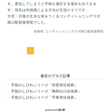
す。悪化してしまうと手術を適応する場合も出てきま
す。現在は内視鏡による方法が主流だそうです。
大宮・日進の丈夫な体をつくるコンディショニングラボ
南口駅前接骨院でした。
投稿者:
コンディショニングラボ南口駅前接骨院
1
最近のブログ記事
手指のしびれシリーズ『肘部管症候群』
手指のしびれシリーズ『胸郭出口症候群』
手指のしびれシリーズ『手根管症候群』
entryの検索