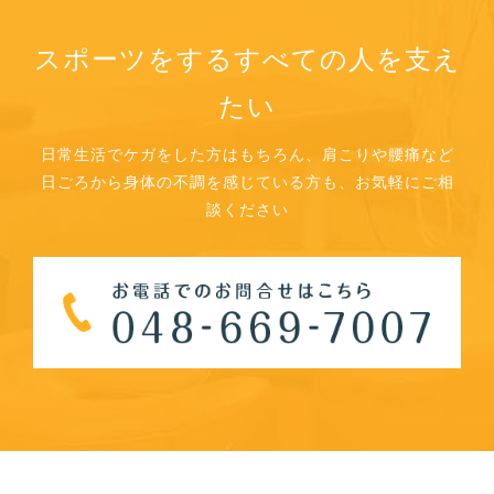
スポーツをするすべての人を支え
たい
日常生活でケガをした方はもちろん、肩こりや腰痛など
日ごろから身体の不調を感じている方も、お気軽にご相
談ください