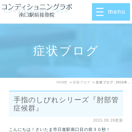
症状ブログ
HOME
症状ブログ
症状ブログ: 2015年9月
手指のしびれシリーズ『肘部管
症候群』
2015.09.29更新
こんにちは！さいたま市日進駅南口目の前３０秒！