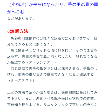
（小指球）が平らになったり、手の甲の骨の間
がへこむ
などがあります。
○診断方法
胸郭出口症候群には様々な診断方法がありますが、自
分でできるものは多くなく、
・腕に痛みやしびれがある側に顔を向け、そのまま首を
反らす。患側の手首で脈が弱くなったり、触れなくなる
か確認する（アドソンテスト）
・同じ肢位で両手の指を３分ほど屈伸させる。手指のし
びれ、前腕の重だるさで継続できなくなるか確認する
（ルーステスト）
上記の方法で反応が出た場合は、医療機関に受診してみ
て下さい。また、悪化させる腕を挙げた状態での作業、
重荷物を持ち上げる、リュックサックで重いものを担ぐ