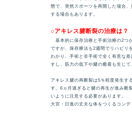
態で、突然スポーツを再開した場合、
する場合もあります。
○アキレス腱断裂の治療は？
基本的に保存治療と手術治療の2つが
ですが、保存療法も2週間でリハビリ
わかり、手術と非手術で全く有意な差
すし、筋力の低下や腱の癒着も生じて
アキレス腱の再断裂は5％程度発生す
す。6ヵ月過ぎると腱の再生が進み断
いように注意する必要があります。
大宮・日進の丈夫な体をつくるコンデ