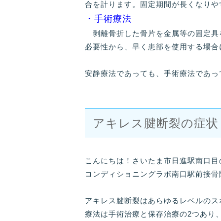
合を計ります。固定期間が長くなりや
・手術療法
剥離骨折した骨片を金属等の固定具
必要性から、早く患部を使用する場合
安静療法であっても、手術療法であっ
アキレス腱断裂の症状
こんにちは！さいたま市日進駅南口目
コンディショニングラボ南口駅前接骨
アキレス腱断裂はあらゆるレベルのス
療法は手術治療と保存治療の2つあり