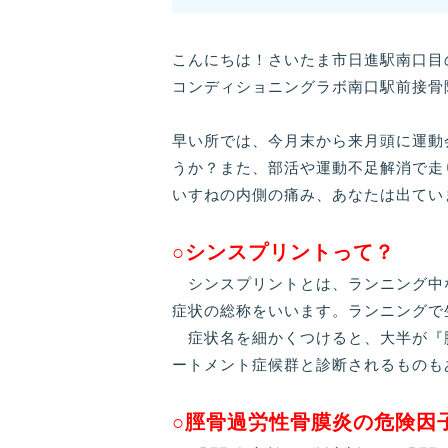
こんにちは！さいたま市日進駅南口目
コンディショニングラボ南口駅前接骨
早い所では、今月末から来月頭に運動
うか？また、部活や運動不足解消で走
いすねの内側の痛み、あなたは出てい
○シンスプリントって？
シンスプリントとは、ランニング中
症状の総称をいいます。ランニングで
症状名を細かくつけると、大半が『
ートメント症候群と診断されるものも
○脛骨過労性骨膜炎の危険因