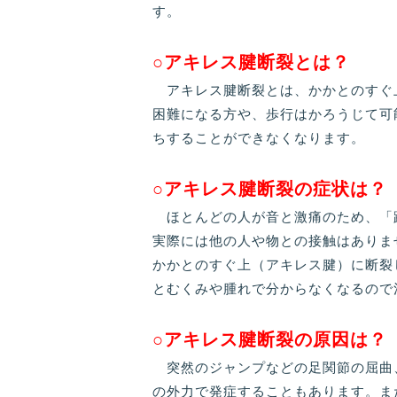
す。
○アキレス腱断裂とは？
アキレス腱断裂とは、かかとのすぐ
困難になる方や、歩行はかろうじて可
ちすることができなくなります。
○アキレス腱断裂の症状は？
ほとんどの人が音と激痛のため、「
実際には他の人や物との接触はありま
かかとのすぐ上（アキレス腱）に断裂
とむくみや腫れで分からなくなるので
○アキレス腱断裂の原因は？
突然のジャンプなどの足関節の屈曲
の外力で発症することもあります。ま