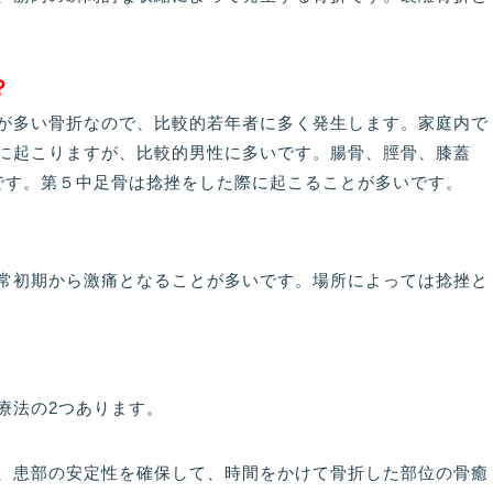
？
が多い骨折なので、比較的若年者に多く発生します。家庭内で
に起こりますが、比較的男性に多いです。腸骨、脛骨、膝蓋
です。第５中足骨は捻挫をした際に起こることが多いです。
常初期から激痛となることが多いです。場所によっては捻挫と
療法の2つあります。
、患部の安定性を確保して、時間をかけて骨折した部位の骨癒