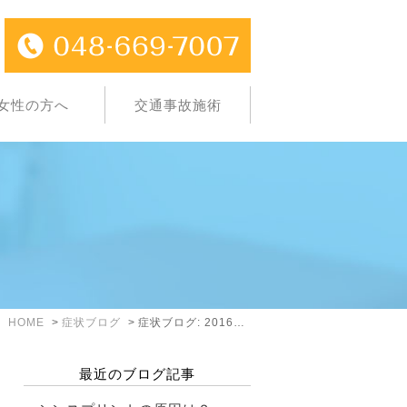
女性の方へ
交通事故施術
HOME
症状ブログ
症状ブログ: 2016年5月
最近のブログ記事