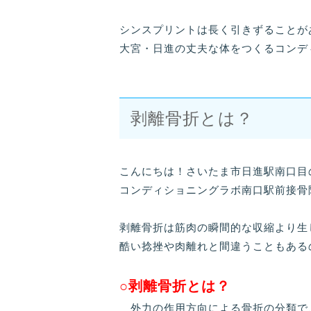
シンスプリントは長く引きずることが
大宮・日進の丈夫な体をつくるコンデ
剥離骨折とは？
こんにちは！さいたま市日進駅南口目
コンディショニングラボ南口駅前接骨
剥離骨折は筋肉の瞬間的な収縮より生
酷い捻挫や肉離れと間違うこともある
○剥離骨折とは？
外力の作用方向による骨折の分類で