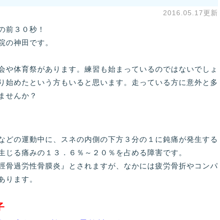
2016.05.17更新
の前３０秒！
院の神田です。
会や体育祭があります。練習も始まっているのではないでしょ
り始めたという方もいると思います。走っている方に意外と多
ませんか？
などの運動中に、スネの内側の下方３分の１に鈍痛が発生する
生じる痛みの１３．６％～２０％を占める障害です。
脛骨過労性骨膜炎』とされますが、なかには疲労骨折やコンパ
あります。
子