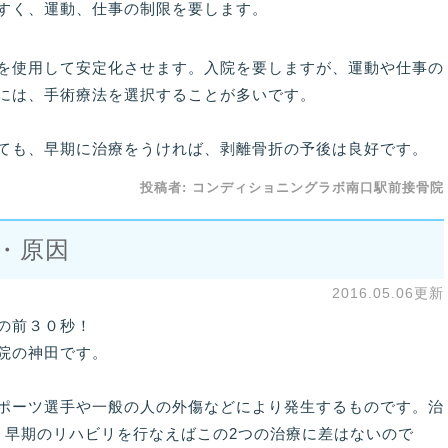
すく、運動、仕事の制限を要します。
を使用して安定化させます。入院を要しますが、運動や仕事の
には、手術療法を選択することが多いです。
ても、早期に治療をうければ、剥離骨折の予後は良好です。
投稿者:
コンディショニングラボ南口駅前接骨院
・原因
2016.05.06更新
の前３０秒！
院の神田です。
ポーツ選手や一般の人の外傷などにより発生するものです。治
、早期のリハビリを行なえばこの2つの治療に差はないので