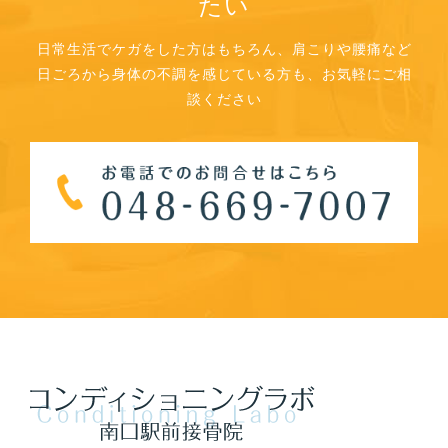
たい
日常生活でケガをした方はもちろん、肩こりや腰痛など
日ごろから身体の不調を感じている方も、お気軽にご相
談ください