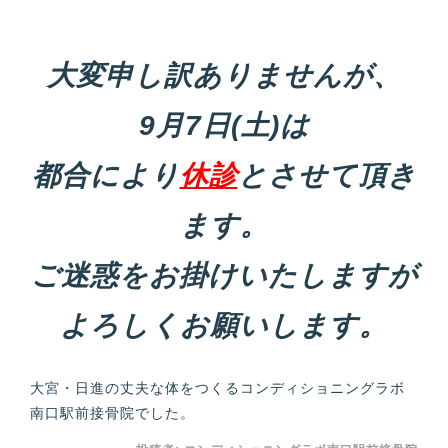
大変申し訳ありませんが、
9月7日(土)は
都合により
休診
とさせて頂き
ます。
ご迷惑をお掛けいたしますが
よろしくお願いします。
大宮・日進の丈夫な体をつくるコンディショニングラボ
南口駅前接骨院でした。