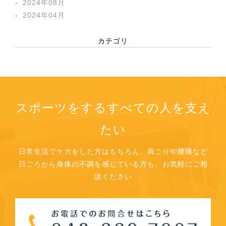
2024年08月
2024年04月
カテゴリ
スポーツをするすべての人を支え
たい
日常生活でケガをした方はもちろん、肩こりや腰痛など
日ごろから身体の不調を感じている方も、お気軽にご相
談ください