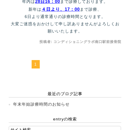
28日16：00
年内は
まで診療しております。
４日より、17：00
新年は
まで診療、
6日より通常通りの診療時間となります。
大変ご迷惑をおかけして申し訳ありませんがよろしくお
願いいたします。
投稿者:
コンディショニングラボ南口駅前接骨院
1
最近のブログ記事
年末年始診療時間のお知らせ
entryの検索